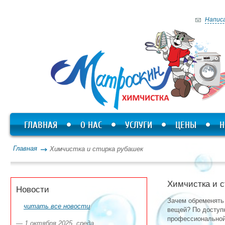
Напис
ГЛАВНАЯ
О НАС
УСЛУГИ
ЦЕНЫ
Н
Главная
Химчистка и стирка рубашек
Химчистка и с
Новости
Зачем обременять
читать все новости
вещей? По доступ
профессиональной
— 1 октября 2025, среда