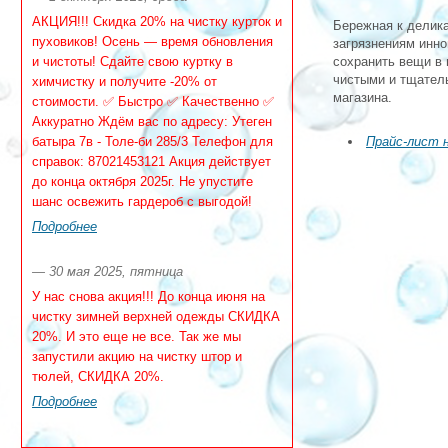
АКЦИЯ!!! Скидка 20% на чистку курток и
Бережная к делика
пуховиков! Осень — время обновления
загрязнениям инн
и чистоты! Сдайте свою куртку в
сохранить вещи в 
чистыми и тщател
химчистку и получите -20% от
магазина.
стоимости. ✅ Быстро ✅ Качественно ✅
Аккуратно Ждём вас по адресу: Утеген
батыра 7в - Толе-би 285/3 Телефон для
Прайс-лист 
справок: 87021453121 Акция действует
до конца октября 2025г. Не упустите
шанс освежить гардероб с выгодой!
Подробнее
— 30 мая 2025, пятница
У нас снова акция!!! До конца июня на
чистку зимней верхней одежды СКИДКА
20%. И это еще не все. Так же мы
запустили акцию на чистку штор и
тюлей, СКИДКА 20%.
Подробнее