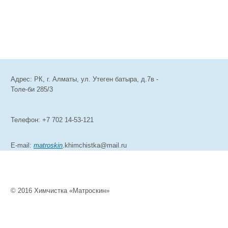
Адрес: РК, г. Алматы, ул. Утеген батыра, д.7в -
Толе-би 285/3
Телефон: +7 702 14-53-121
Е-mail:
matroskin
.khimchistka@mail.ru
© 2016 Химчистка «Матроскин»